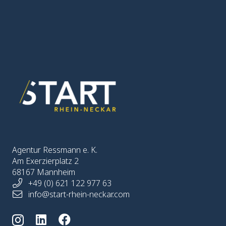
Agentur Ressmann e. K.
Am Exerzierplatz 2
68167 Mannheim
+49 (0) 621 122 977 63
info@start-rhein-neckar.com