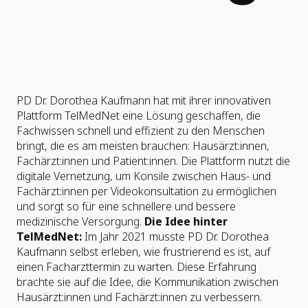
PD Dr. Dorothea Kaufmann hat mit ihrer innovativen
Plattform TelMedNet eine Lösung geschaffen, die
Fachwissen schnell und effizient zu den Menschen
bringt, die es am meisten brauchen: Hausärzt:innen,
Fachärzt:innen und Patient:innen. Die Plattform nutzt die
digitale Vernetzung, um Konsile zwischen Haus- und
Fachärzt:innen per Videokonsultation zu ermöglichen
und sorgt so für eine schnellere und bessere
medizinische Versorgung.
Die Idee hinter
TelMedNet:
Im Jahr 2021 musste PD Dr. Dorothea
Kaufmann selbst erleben, wie frustrierend es ist, auf
einen Facharzttermin zu warten. Diese Erfahrung
brachte sie auf die Idee, die Kommunikation zwischen
Hausärzt:innen und Fachärzt:innen zu verbessern.