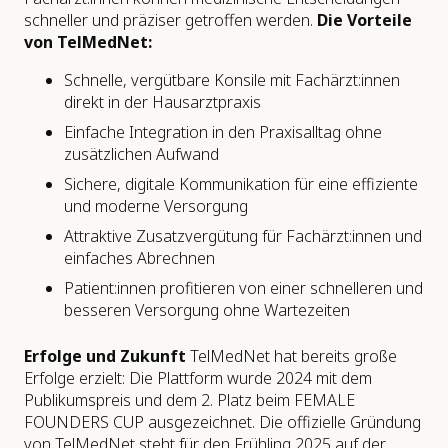
schneller und präziser getroffen werden.
Die Vorteile
von TelMedNet:
Schnelle, vergütbare Konsile mit Fachärzt:innen
direkt in der Hausarztpraxis
Einfache Integration in den Praxisalltag ohne
zusätzlichen Aufwand
Sichere, digitale Kommunikation für eine effiziente
und moderne Versorgung
Attraktive Zusatzvergütung für Fachärzt:innen und
einfaches Abrechnen
Patient:innen profitieren von einer schnelleren und
besseren Versorgung ohne Wartezeiten
Erfolge und Zukunft
TelMedNet hat bereits große
Erfolge erzielt: Die Plattform wurde 2024 mit dem
Publikumspreis und dem 2. Platz beim FEMALE
FOUNDERS CUP ausgezeichnet. Die offizielle Gründung
von TelMedNet steht für den Frühling 2025 auf der