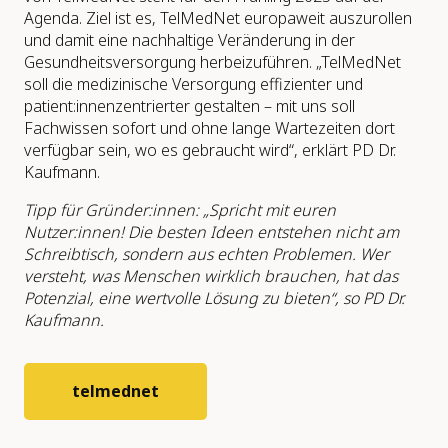
Agenda. Ziel ist es, TelMedNet europaweit auszurollen
und damit eine nachhaltige Veränderung in der
Gesundheitsversorgung herbeizuführen. „TelMedNet
soll die medizinische Versorgung effizienter und
patient:innenzentrierter gestalten – mit uns soll
Fachwissen sofort und ohne lange Wartezeiten dort
verfügbar sein, wo es gebraucht wird“, erklärt PD Dr.
Kaufmann.
Tipp für Gründer:innen: „Spricht mit euren
Nutzer:innen! Die besten Ideen entstehen nicht am
Schreibtisch, sondern aus echten Problemen. Wer
versteht, was Menschen wirklich brauchen, hat das
Potenzial, eine wertvolle Lösung zu bieten“, so PD Dr.
Kaufmann.
telmednet